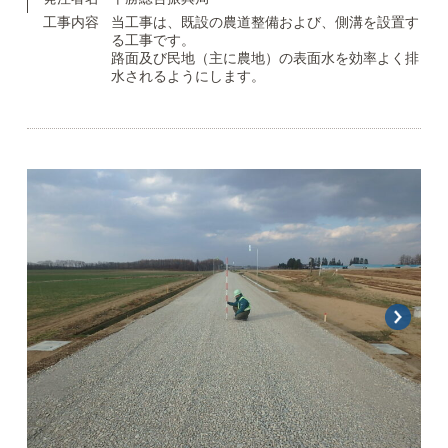
工事内容
当工事は、既設の農道整備および、側溝を設置す
る工事です。
路面及び民地（主に農地）の表面水を効率よく排
水されるようにします。