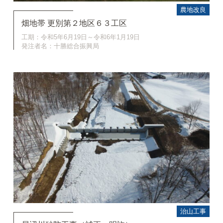
農地改良
畑地帯 更別第２地区６３工区
工期：令和5年6月19日～令和6年1月19日
発注者名：十勝総合振興局
治山工事