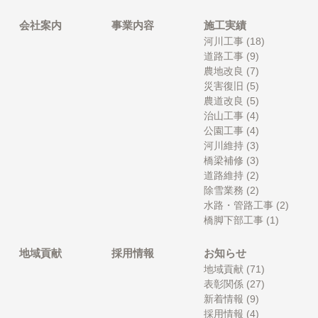
会社案内
事業内容
施工実績
河川工事
(18)
道路工事
(9)
農地改良
(7)
災害復旧
(5)
農道改良
(5)
治山工事
(4)
公園工事
(4)
河川維持
(3)
橋梁補修
(3)
道路維持
(2)
除雪業務
(2)
水路・管路工事
(2)
橋脚下部工事
(1)
地域貢献
採用情報
お知らせ
地域貢献
(71)
表彰関係
(27)
新着情報
(9)
採用情報
(4)