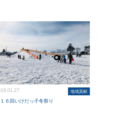
18.01.27
地域貢献
１６回いけだっ子冬祭り