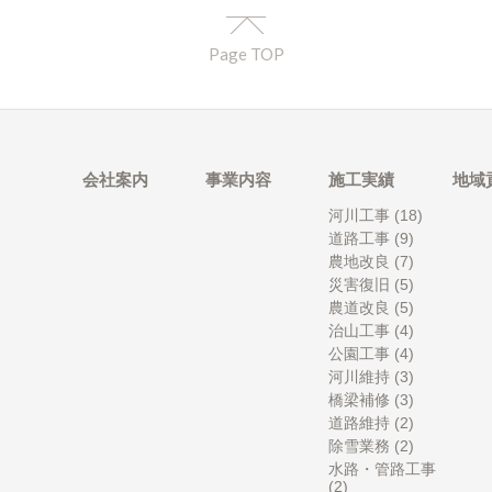
Page TOP
会社案内
事業内容
施工実績
地域
河川工事
(18)
道路工事
(9)
農地改良
(7)
災害復旧
(5)
農道改良
(5)
治山工事
(4)
公園工事
(4)
河川維持
(3)
橋梁補修
(3)
道路維持
(2)
除雪業務
(2)
水路・管路工事
(2)