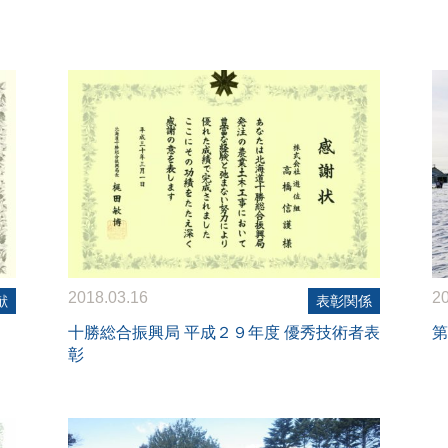
2018.03.16
20
献
表彰関係
十勝総合振興局 平成２９年度 優秀技術者表
第
彰