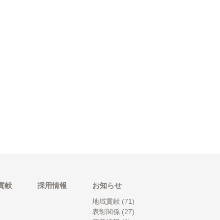
貢献
採用情報
お知らせ
地域貢献
(71)
表彰関係
(27)