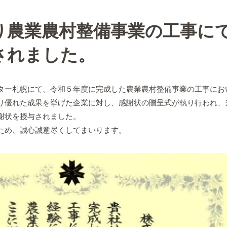
り農業農村整備事業の工事に
されました。
ー札幌にて、令和５年度に完成した農業農村整備事業の工事にお
り優れた成果を挙げた企業に対し、感謝状の贈呈式が執り行われ、
謝状を授与されました。
ため、誠心誠意尽くしてまいります。