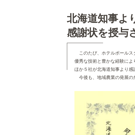
北海道知事よ
感謝状を授与
このたび、ホテルポールスタ
優秀な技術と豊かな経験によ
ほか５社が北海道知事より感
今後も、地域農業の発展の