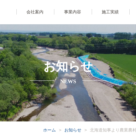
会社案内
事業内容
施工実績
お知らせ
NEWS
ホーム
>
お知らせ
>
北海道知事より農業農