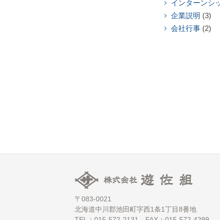
インターンシ
企業説明
(3)
会社行事
(2)
〒083-0021
北海道中川郡池田町字西1条1丁目8番地
TEL：015-572-2131 FAX：015-572-4299